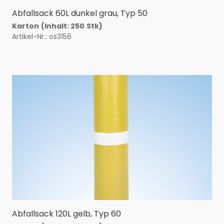
Abfallsack 60L dunkel grau, Typ 50
Karton
(Inhalt: 250
Stk)
Artikel-Nr.: os3156
Abfallsack 120L gelb, Typ 60