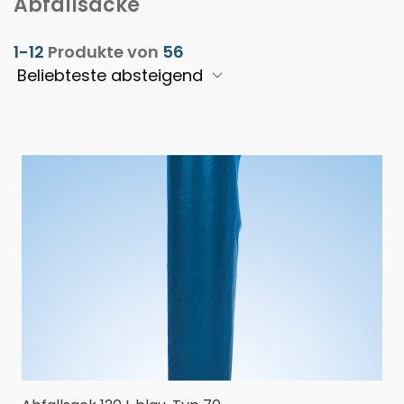
Abfallsäcke
1-12
Produkte von
56