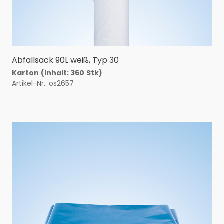
Abfallsack 90L weiß, Typ 30
Karton
(Inhalt: 360
Stk)
Artikel-Nr.: os2657