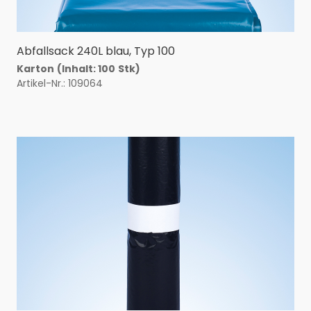
Abfallsack 240L blau, Typ 100
Karton
(Inhalt: 100
Stk)
Artikel-Nr.: 109064