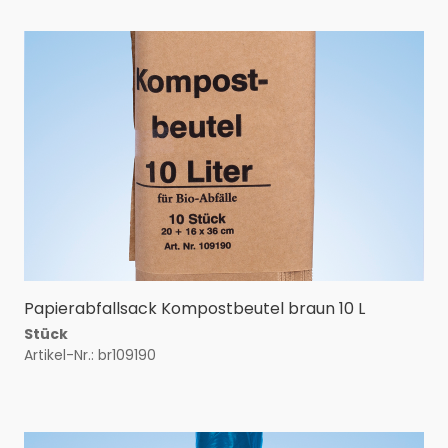
Papierabfallsack Kompostbeutel braun 10 L
Stück
Artikel-Nr.: br109190