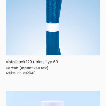
Abfallsack 120 L blau, Typ 60
Karton
(Inhalt: 250
Stk)
Artikel-Nr.: os2640