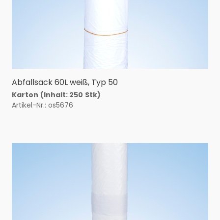
Abfallsack 60L weiß, Typ 50
Karton
(Inhalt: 250
Stk)
Artikel-Nr.: os5676