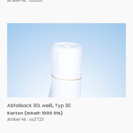
Artikel-Nr.: os2651
Abfallsack 30L weiß, Typ 30
Karton
(Inhalt: 1000
Stk)
Artikel-Nr.: os3723