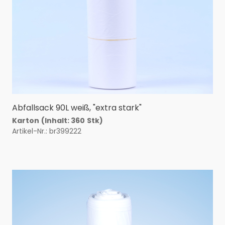
Abfallsack 90L weiß, "extra stark"
Karton
(Inhalt: 360
Stk)
Artikel-Nr.: br399222