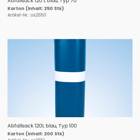
Abfallsack 120 L blau, Typ 70
Karton
(Inhalt: 250
Stk)
Artikel-Nr.: os2650
Abfallsack 120L blau, Typ 100
Karton
(Inhalt: 200
Stk)