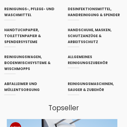
REINIGUNGS-, PFLEGE- UND
DESINFEKTIONSMITTEL,
WASCHMITTEL
HANDREINIGUNG & SPENDER
HANDTUCHPAPIER,
HANDSCHUHE, MASKEN,
TOILETTENPAPIER &
SCHUTZANZÜGE &
SPENDERSYSTEME
ARBEITSSCHUTZ
REINIGUNGSWAGEN,
ALLGEMEINES
BODENWISCHSYSTEME &
REINIGUNGSZUBEHÖR
WISCHMOPPS
ABFALLEIMER UND
REINIGUNGSMASCHINEN,
MÜLLENTSORGUNG
SAUGER & ZUBEHÖR
Topseller