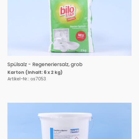
Spülsalz - Regeneriersalz, grob
Karton
(Inhalt: 6 x 2
kg)
Artikel-Nr.: os7053