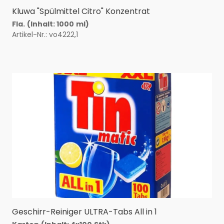
Kluwa "Spülmittel Citro" Konzentrat
Fla.
(Inhalt: 1000
ml)
Artikel-Nr.: vo4222,1
Geschirr-Reiniger ULTRA-Tabs All in 1