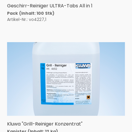
Geschirr-Reiniger ULTRA-Tabs All in 1
Pack
(Inhalt: 100
Stk)
Artikel-Nr.: vo4227,1
Kluwa "Grill-Reiniger Konzentrat"
Kanister
(Inhalt: 12
kg)