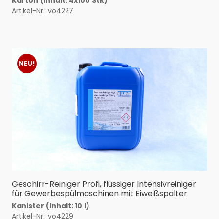
Karton
(Inhalt: 4x100
Stk)
Artikel-Nr.: vo4227
NEU!
Geschirr-Reiniger Profi, flüssiger Intensivreiniger
für Gewerbespülmaschinen mit Eiweißspalter
Kanister
(Inhalt: 10
l)
Artikel-Nr.: vo4229