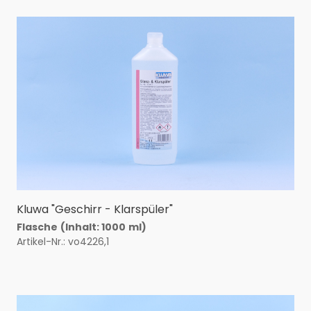
Kluwa "Geschirr - Klarspüler"
Flasche
(Inhalt: 1000
ml)
Artikel-Nr.: vo4226,1